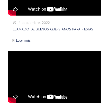
14 septiembre, 2022
LLAMADO DE BUENOS QUERETANOS PARA FIESTAS
Leer más