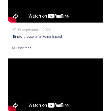
13 septiembre, 2022
Rinde tributo a la Reina Isabel
Leer más