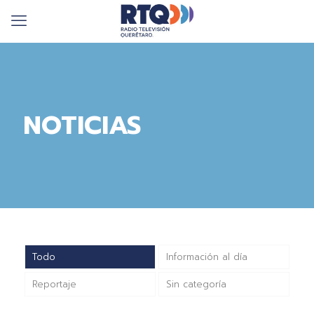
NOTICIAS
Todo
Información al día
Reportaje
Sin categoría