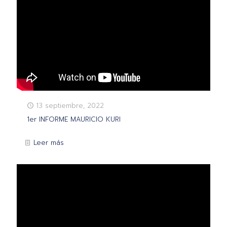
13 septiembre, 2022
1er INFORME MAURICIO KURI
Leer más