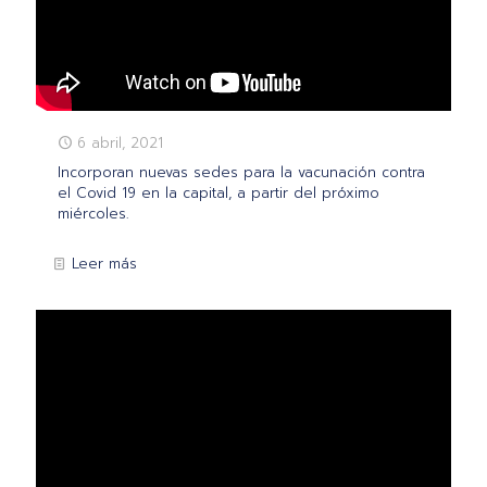
6 abril, 2021
Incorporan nuevas sedes para la vacunación contra
el Covid 19 en la capital, a partir del próximo
miércoles.
Leer más