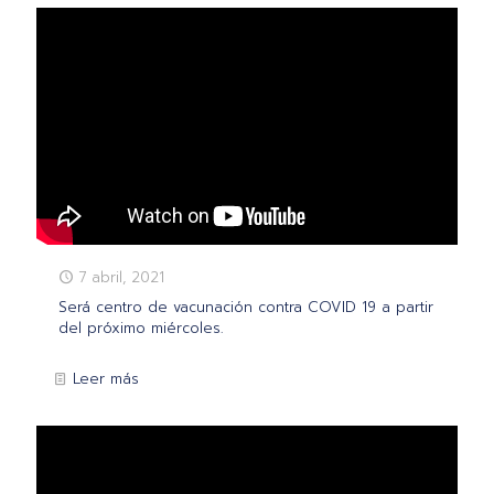
7 abril, 2021
Será centro de vacunación contra COVID 19 a partir
del próximo miércoles.
Leer más