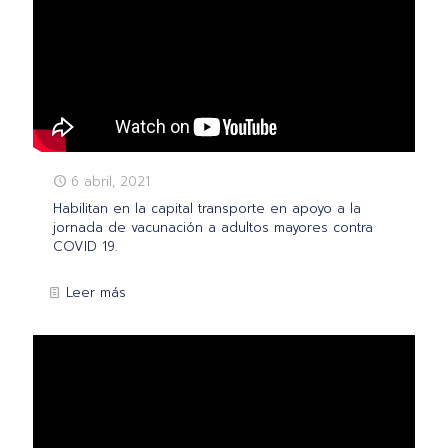
6 abril, 2021
Habilitan en la capital transporte en apoyo a la
jornada de vacunación a adultos mayores contra
COVID 19.
Leer más