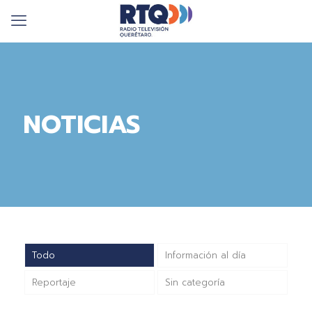
NOTICIAS
Todo
Información al día
Reportaje
Sin categoría