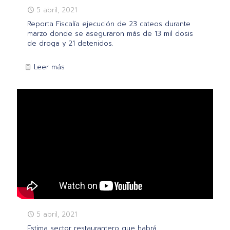
5 abril, 2021
Reporta Fiscalía ejecución de 23 cateos durante
marzo donde se aseguraron más de 13 mil dosis
de droga y 21 detenidos.
Leer más
5 abril, 2021
Estima sector restaurantero que habrá