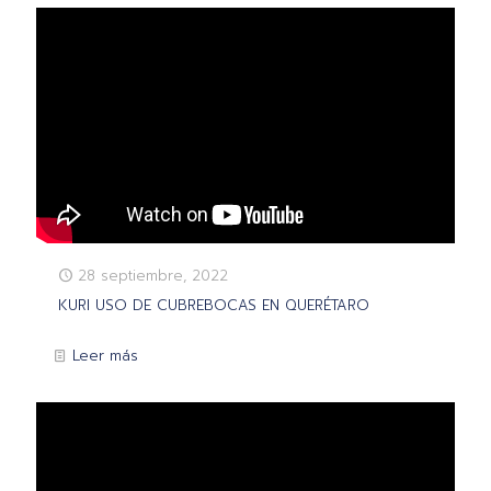
28 septiembre, 2022
KURI USO DE CUBREBOCAS EN QUERÉTARO
Leer más