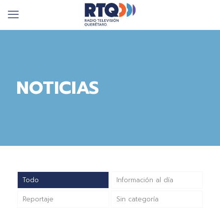
NOTICIAS
Todo
Información al día
Reportaje
Sin categoría