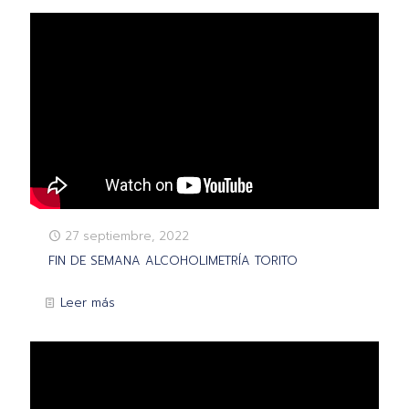
27 septiembre, 2022
FIN DE SEMANA ALCOHOLIMETRÍA TORITO
Leer más