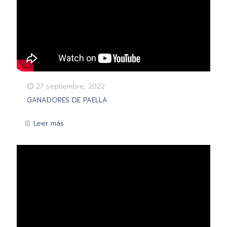
27 septiembre, 2022
GANADORES DE PAELLA
Leer más