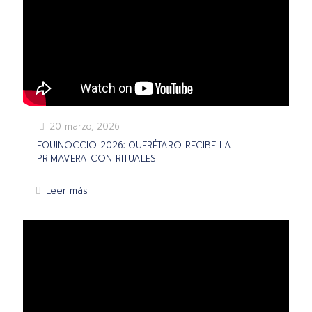
20 marzo, 2026
EQUINOCCIO 2026: QUERÉTARO RECIBE LA
PRIMAVERA CON RITUALES
Leer más