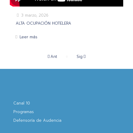
3 marzo, 2026
ALTA OCUPACIÓN HOTELERA
Leer más
Ant
Sig
Canal 10
Programas
Defensoría de Audencia