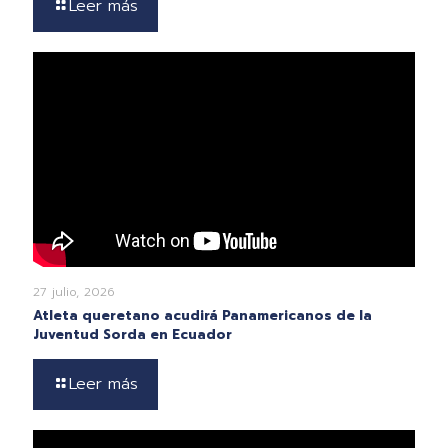
Leer más
27 julio, 2026
Atleta queretano acudirá Panamericanos de la
Juventud Sorda en Ecuador
Leer más