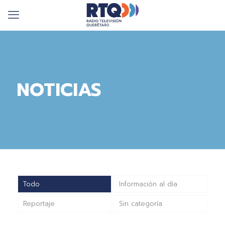
NOTICIAS
Todo
Información al día
Reportaje
Sin categoría