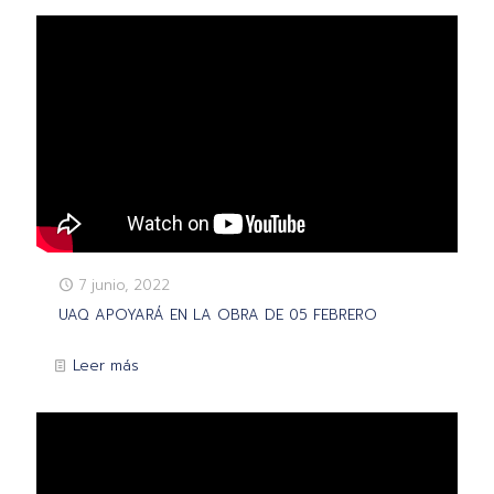
7 junio, 2022
UAQ APOYARÁ EN LA OBRA DE 05 FEBRERO
Leer más