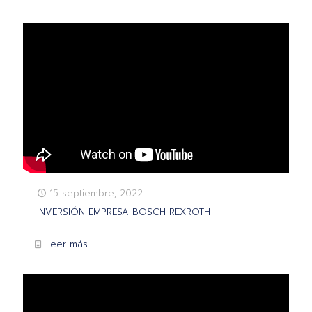
15 septiembre, 2022
INVERSIÓN EMPRESA BOSCH REXROTH
Leer más