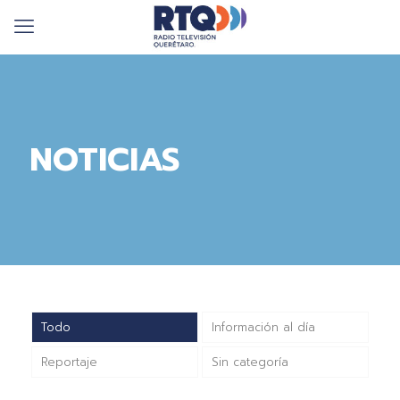
NOTICIAS
Todo
Información al día
Reportaje
Sin categoría