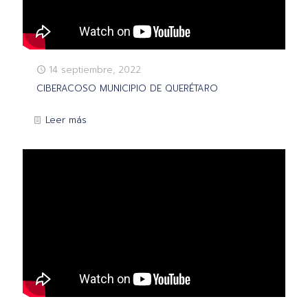
14 septiembre, 2022
CIBERACOSO MUNICIPIO DE QUERÉTARO
Leer más