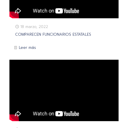
18 marzo, 2022
COMPARECEN FUNCIONARIOS ESTATALES
Leer más