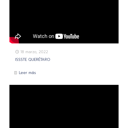
18 marzo, 2022
ISSSTE QUERÉTARO
Leer más