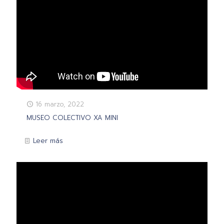
16 marzo, 2022
MUSEO COLECTIVO XA MINI
Leer más