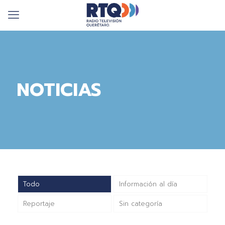
NOTICIAS
Todo
Información al día
Reportaje
Sin categoría