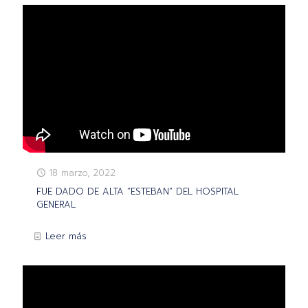
18 marzo, 2022
FUE DADO DE ALTA “ESTEBAN” DEL HOSPITAL
GENERAL
Leer más