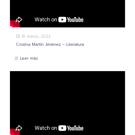
16 marzo, 2022
Cristina Martín Jiménez – Literatura
Leer más