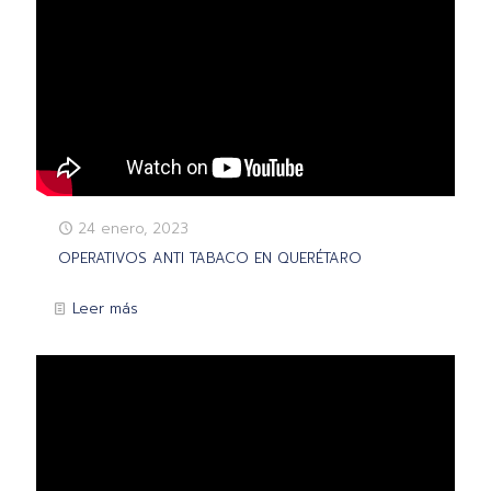
24 enero, 2023
OPERATIVOS ANTI TABACO EN QUERÉTARO
Leer más