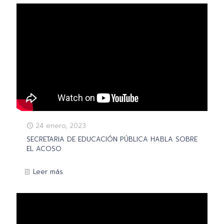
24 enero, 2023
SECRETARIA DE EDUCACIÓN PÚBLICA HABLA SOBRE
EL ACOSO
Leer más