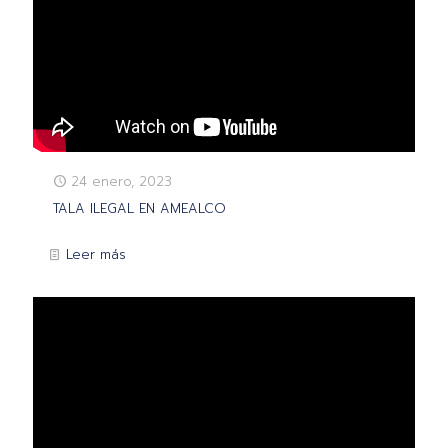
24 enero, 2023
TALA ILEGAL EN AMEALCO
Leer más