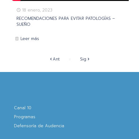
18 enero, 2023
RECOMENDACIONES PARA EVITAR PATOLOGÍAS –
SUEÑO
Leer más
Ant
Sig
Canal 10
Programas
Defensoría de Audencia