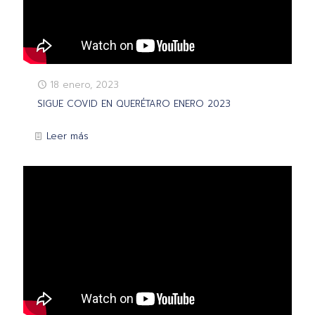
18 enero, 2023
SIGUE COVID EN QUERÉTARO ENERO 2023
Leer más