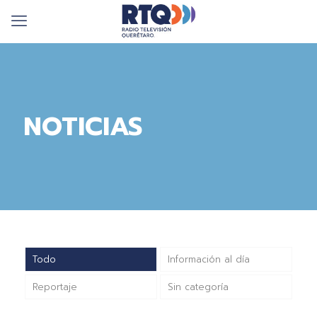
NOTICIAS
Todo
Información al día
Reportaje
Sin categoría