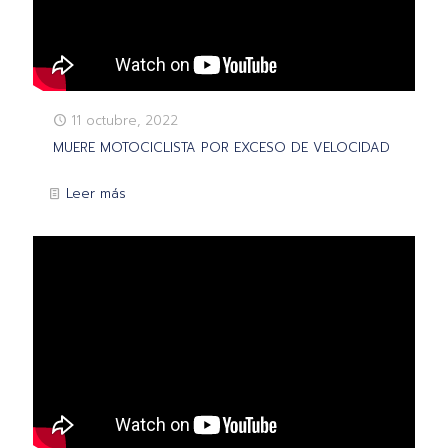
11 octubre, 2022
MUERE MOTOCICLISTA POR EXCESO DE VELOCIDAD
Leer más