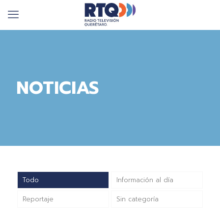
NOTICIAS
Todo
Información al día
Reportaje
Sin categoría