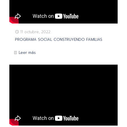
11 octubre, 2022
PROGRAMA SOCIAL CONSTRUYENDO FAMILIAS
Leer más