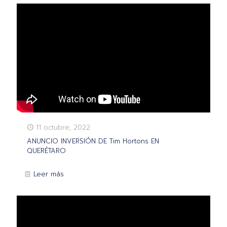
11 octubre, 2022
ANUNCIO INVERSIÓN DE Tim Hortons EN
QUERÉTARO
Leer más