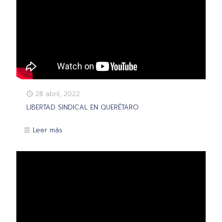
28 abril, 2022
LIBERTAD SINDICAL EN QUERÉTARO
Leer más