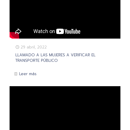
29 abril, 2022
LLAMADO A LAS MUJERES A VERIFICAR EL
TRANSPORTE PÚBLICO
Leer más