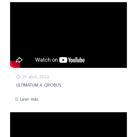
29 abril, 2022
ULTIMÁTUM A QROBUS
Leer más