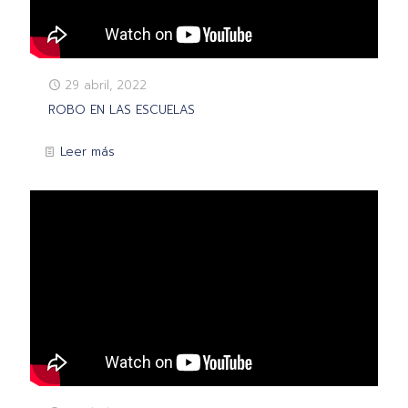
29 abril, 2022
ROBO EN LAS ESCUELAS
Leer más