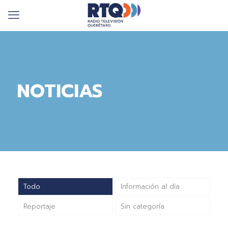
NOTICIAS
Todo
Información al día
Reportaje
Sin categoría