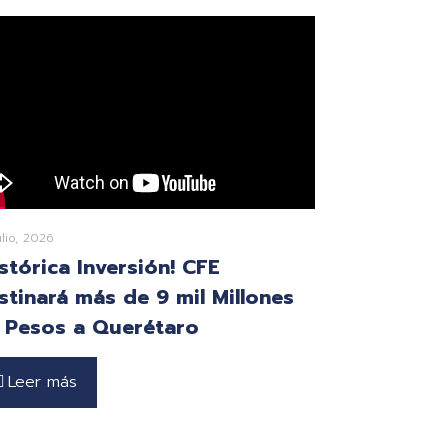
ulio, 2026
istórica Inversión! CFE
stinará más de 9 mil Millones
 Pesos a Querétaro
Leer más