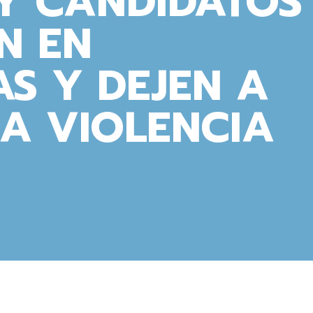
Y CANDIDATOS
N EN
S Y DEJEN A
A VIOLENCIA