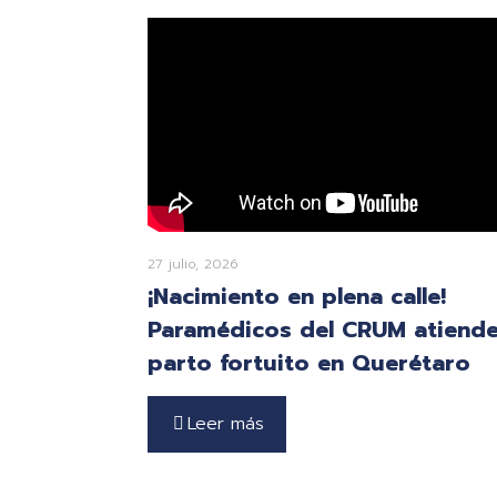
27 julio, 2026
¡Nacimiento en plena calle!
Paramédicos del CRUM atiend
parto fortuito en Querétaro
Leer más