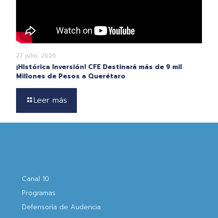
27 julio, 2026
¡Histórica Inversión! CFE Destinará más de 9 mil
Millones de Pesos a Querétaro
Leer más
Canal 10
Programas
Defensoría de Audencia