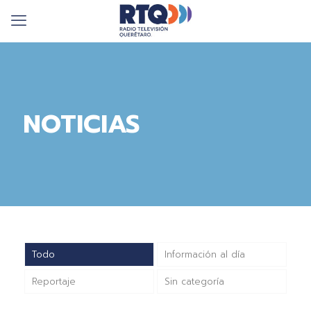
NOTICIAS
Todo
Información al día
Reportaje
Sin categoría