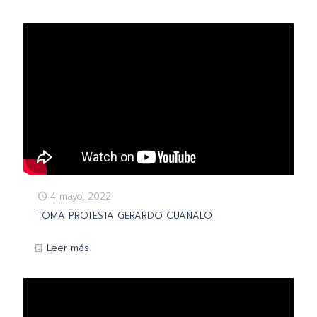
4 mayo, 2022
TOMA PROTESTA GERARDO CUANALO
Leer más