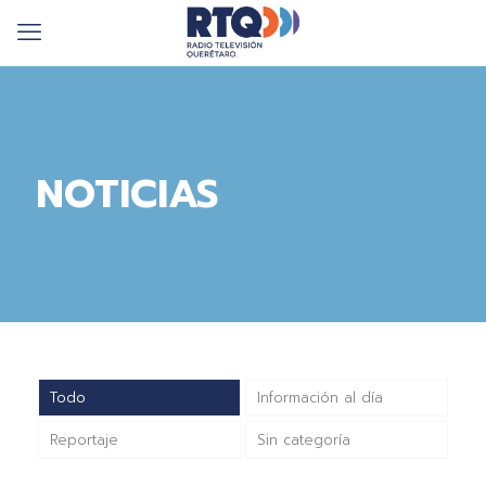
NOTICIAS
Todo
Información al día
Reportaje
Sin categoría