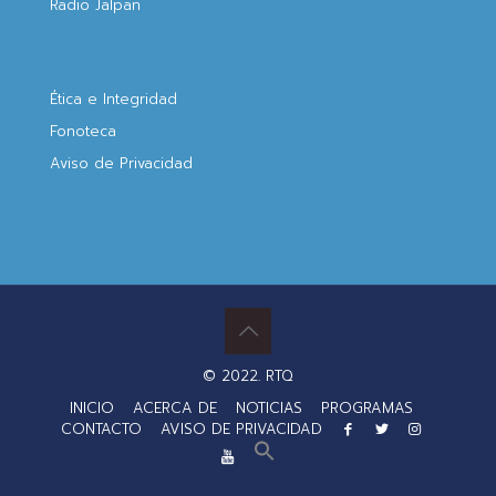
Radio Jalpan
Ética e Integridad
Fonoteca
Aviso de Privacidad
© 2022. RTQ
INICIO
ACERCA DE
NOTICIAS
PROGRAMAS
CONTACTO
AVISO DE PRIVACIDAD