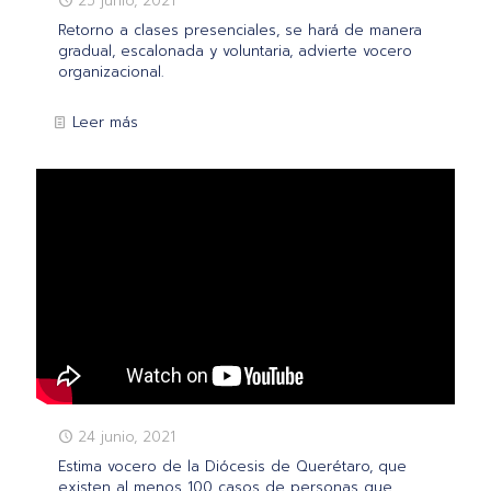
25 junio, 2021
Retorno a clases presenciales, se hará de manera
gradual, escalonada y voluntaria, advierte vocero
organizacional.
Leer más
24 junio, 2021
Estima vocero de la Diócesis de Querétaro, que
existen al menos 100 casos de personas que