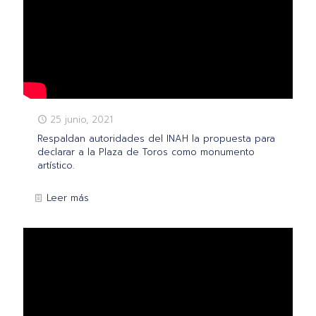
25 junio, 2021
Respaldan autoridades del INAH la propuesta para
declarar a la Plaza de Toros como monumento
artístico.
Leer más