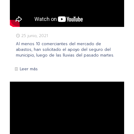
25 junio, 2021
Al menos 10 comerciantes del mercado de
abastos, han solicitado el apoyo del seguro del
municipio, luego de las lluvias del pasado martes.
Leer más