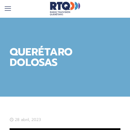
QUERÉTARO
DOLOSAS
28 abril, 2023