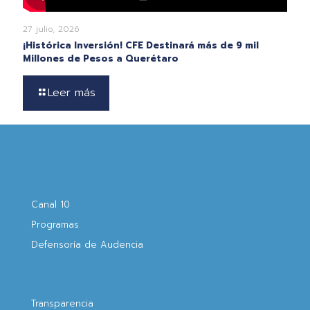
27 julio, 2026
¡Histórica Inversión! CFE Destinará más de 9 mil
Millones de Pesos a Querétaro
Leer más
Canal 10
Programas
Defensoría de Audencia
Transparencia