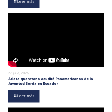
Leer más
27 julio, 2026
Atleta queretano acudirá Panamericanos de la
Juventud Sorda en Ecuador
Leer más