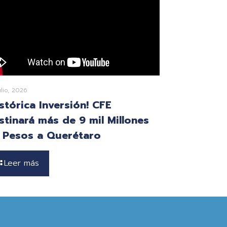
ulio, 2026
istórica Inversión! CFE
stinará más de 9 mil Millones
 Pesos a Querétaro
Leer más