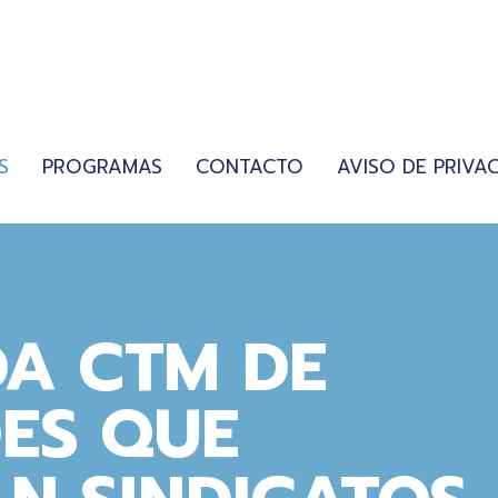
S
PROGRAMAS
CONTACTO
AVISO DE PRIVA
DA CTM DE
ES QUE