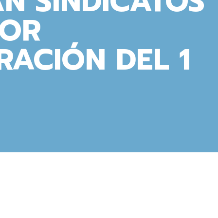
N SINDICATOS
POR
ACIÓN DEL 1