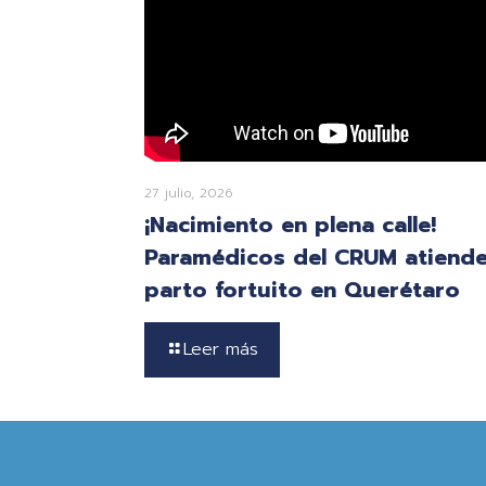
27 julio, 2026
¡Nacimiento en plena calle!
Paramédicos del CRUM atiend
parto fortuito en Querétaro
Leer más