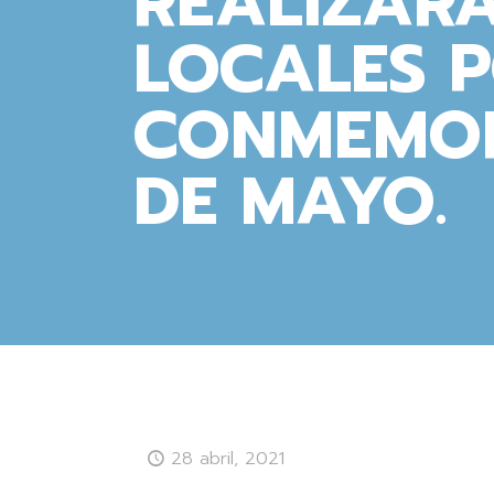
REALIZARÁ
LOCALES 
CONMEMOR
DE MAYO.
28 abril, 2021