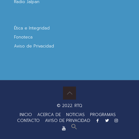
Radio Jalpan
Ética e Integridad
Fonoteca
Aviso de Privacidad
© 2022. RTQ
INICIO
ACERCA DE
NOTICIAS
PROGRAMAS
CONTACTO
AVISO DE PRIVACIDAD