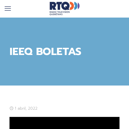
IEEQ BOLETAS
1 abril, 2022