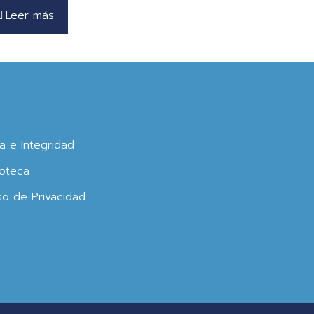
Leer más
ca e Integridad
oteca
so de Privacidad