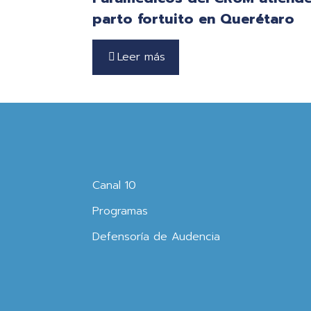
parto fortuito en Querétaro
Leer más
Canal 10
Programas
Defensoría de Audencia