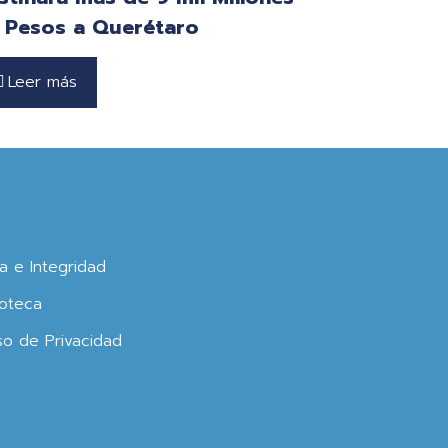
 Pesos a Querétaro
Leer más
ca e Integridad
oteca
so de Privacidad