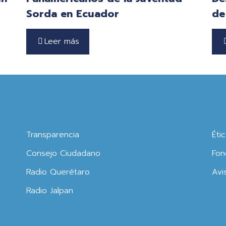
Sorda en Ecuador
de
Leer más
Transparencia
Éti
Consejo Ciudadano
Fon
Radio Querétaro
Avi
Radio Jalpan