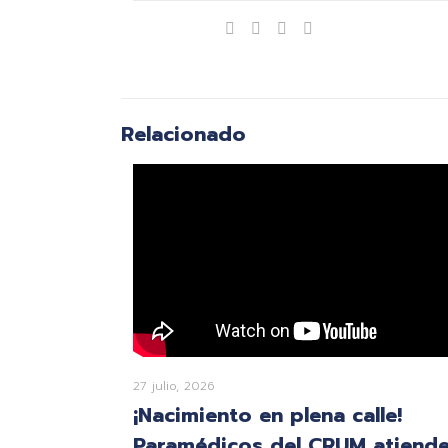
Compartir
Relacionado
27 julio, 2026
¡Nacimiento en plena calle!
Paramédicos del CRUM atiend