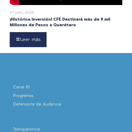
27 julio, 2026
¡Histórica Inversión! CFE Destinará más de 9 mil
Millones de Pesos a Querétaro
Leer más
Canal 10
Programas
Defensoría de Audencia
Transparencia