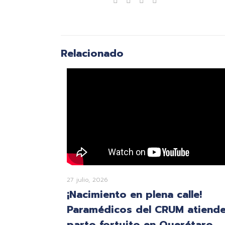
Compartir
Relacionado
27 julio, 2026
¡Nacimiento en plena calle!
Paramédicos del CRUM atiend
parto fortuito en Querétaro