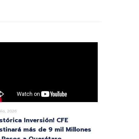
ulio, 2026
istórica Inversión! CFE
stinará más de 9 mil Millones
 Pesos a Querétaro