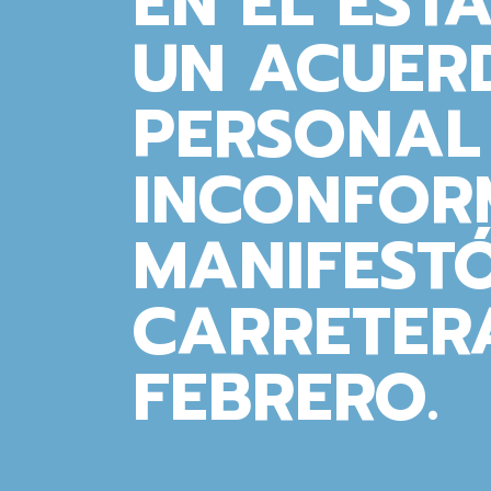
EN EL EST
UN ACUER
PERSONAL
INCONFORM
MANIFESTÓ
CARRETERA
FEBRERO.