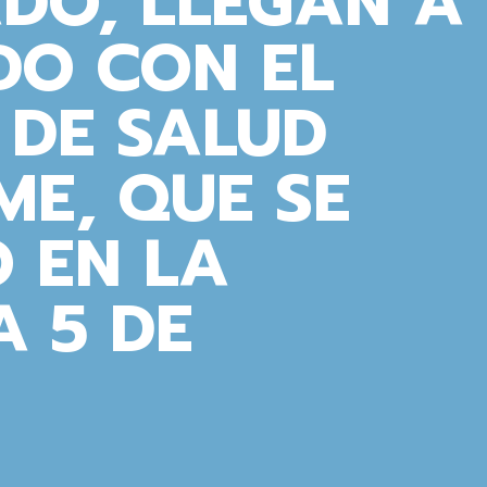
ADO, LLEGAN A
DO CON EL
 DE SALUD
E, QUE SE
 EN LA
 5 DE