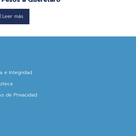
Leer más
ca e Integridad
oteca
so de Privacidad