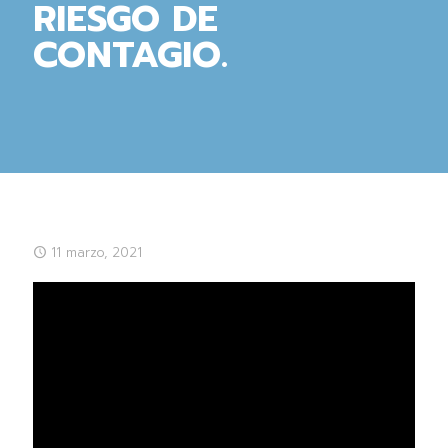
RIESGO DE
CONTAGIO.
11 marzo, 2021