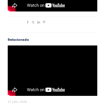
Compartir
Relacionado
27 julio, 2026