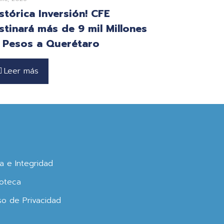
istórica Inversión! CFE
stinará más de 9 mil Millones
 Pesos a Querétaro
Leer más
ca e Integridad
oteca
so de Privacidad