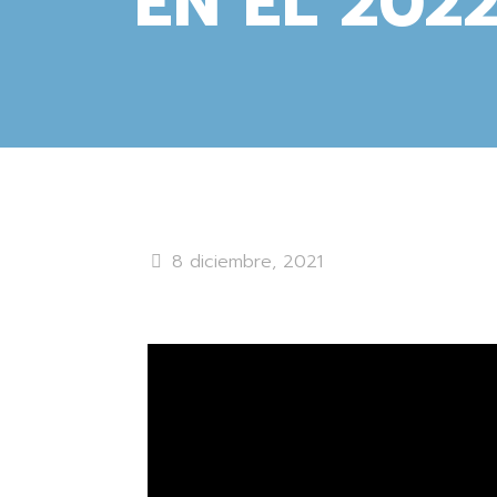
EN EL 2022
8 diciembre, 2021