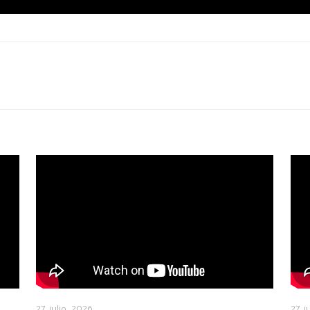
27 julio, 2026
27 j