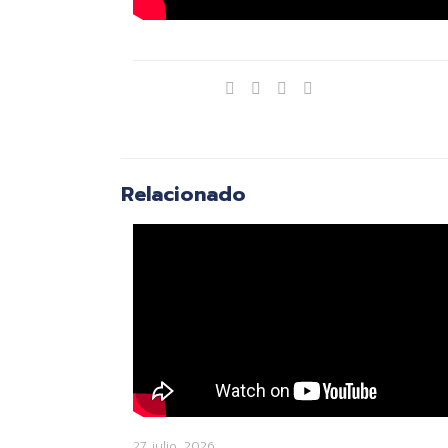
Compartir
Relacionado
27 julio, 2026