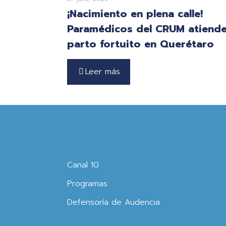
¡Nacimiento en plena calle!
Paramédicos del CRUM atiend
parto fortuito en Querétaro
Leer más
Canal 10
Programas
Defensoría de Audencia