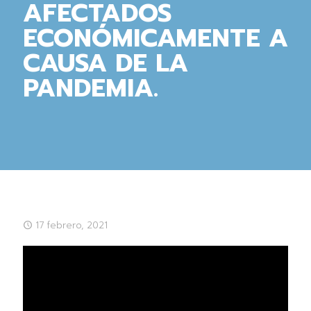
AFECTADOS
ECONÓMICAMENTE A
CAUSA DE LA
PANDEMIA.
17 febrero, 2021