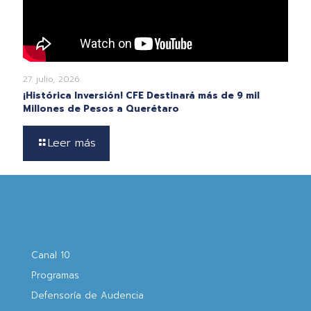
27 julio, 2026
¡Histórica Inversión! CFE Destinará más de 9 mil
Millones de Pesos a Querétaro
Leer más
Canal 10
Programas
Defensoría de Audencia