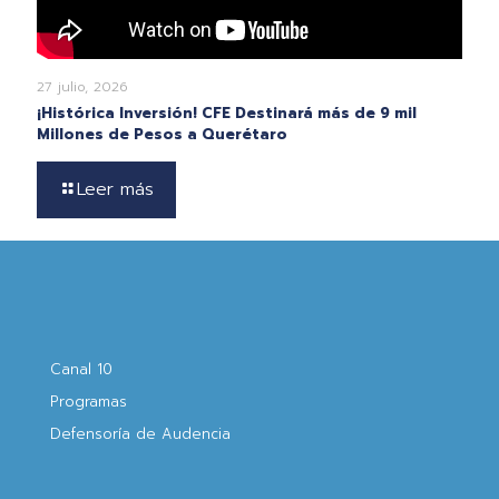
27 julio, 2026
¡Histórica Inversión! CFE Destinará más de 9 mil
Millones de Pesos a Querétaro
Leer más
Canal 10
Programas
Defensoría de Audencia