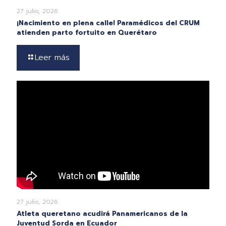
27 julio, 2026
¡Nacimiento en plena calle! Paramédicos del CRUM
atienden parto fortuito en Querétaro
Leer más
27 julio, 2026
Atleta queretano acudirá Panamericanos de la
Juventud Sorda en Ecuador