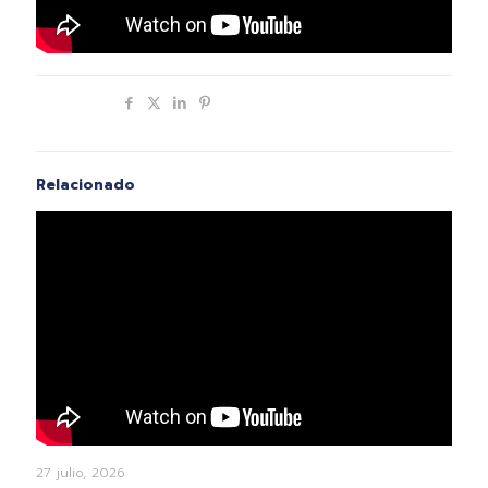
Compartir
Relacionado
27 julio, 2026