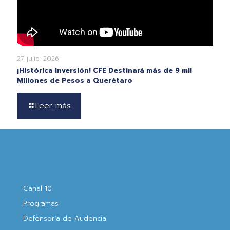
27 julio, 2026
¡Histórica Inversión! CFE Destinará más de 9 mil
Millones de Pesos a Querétaro
Leer más
Canal 10
Programas
Defensoría de Audencia