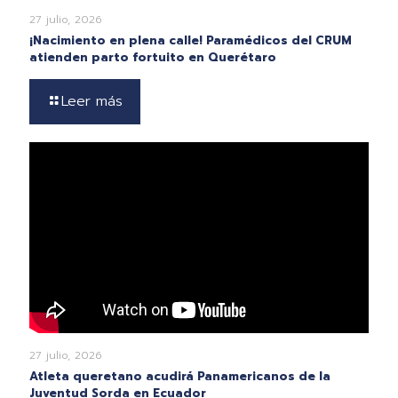
27 julio, 2026
¡Nacimiento en plena calle! Paramédicos del CRUM
atienden parto fortuito en Querétaro
Leer más
27 julio, 2026
Atleta queretano acudirá Panamericanos de la
Juventud Sorda en Ecuador