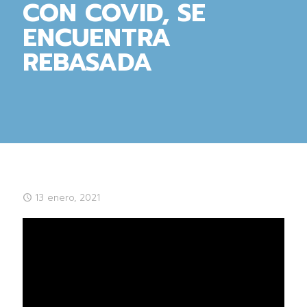
CON COVID, SE
ENCUENTRA
REBASADA
13 enero, 2021