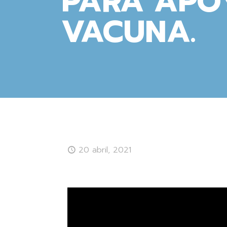
PARA APO
VACUNA.
20 abril, 2021