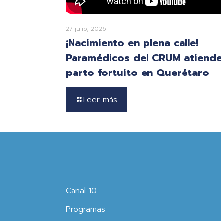
27 julio, 2026
¡Nacimiento en plena calle!
Paramédicos del CRUM atiend
parto fortuito en Querétaro
Leer más
Canal 10
Programas