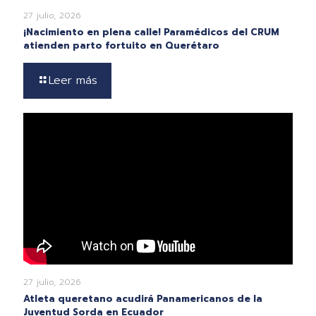
27 julio, 2026
¡Nacimiento en plena calle! Paramédicos del CRUM
atienden parto fortuito en Querétaro
Leer más
27 julio, 2026
Atleta queretano acudirá Panamericanos de la
Juventud Sorda en Ecuador