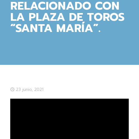
RELACIONADO CON
LA PLAZA DE TOROS
“SANTA MARÍA”.
23 junio, 2021