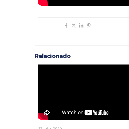
Compartir
Relacionado
27 julio, 2026