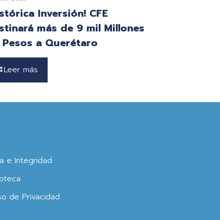
istórica Inversión! CFE
stinará más de 9 mil Millones
 Pesos a Querétaro
Leer más
ca e Integridad
oteca
so de Privacidad