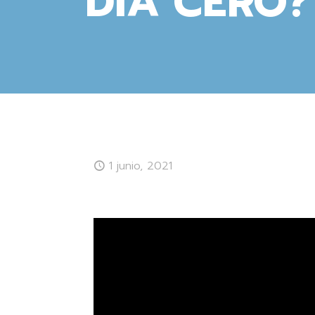
DÍA CERO?
1 junio, 2021