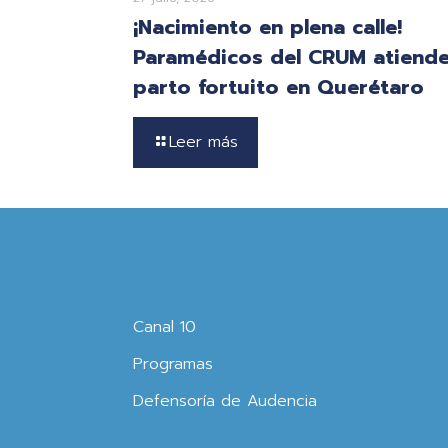
¡Nacimiento en plena calle!
Paramédicos del CRUM atiend
parto fortuito en Querétaro
Leer más
Canal 10
Programas
Defensoría de Audencia