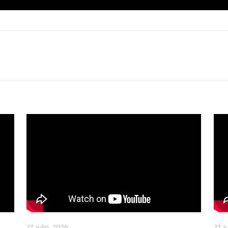
27 julio, 2026
27 j