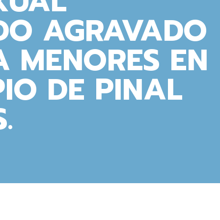
XUAL
DO AGRAVADO
A MENORES EN
PIO DE PINAL
.