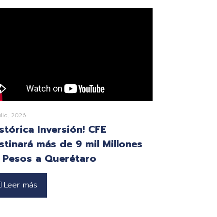
ulio, 2026
istórica Inversión! CFE
stinará más de 9 mil Millones
 Pesos a Querétaro
Leer más