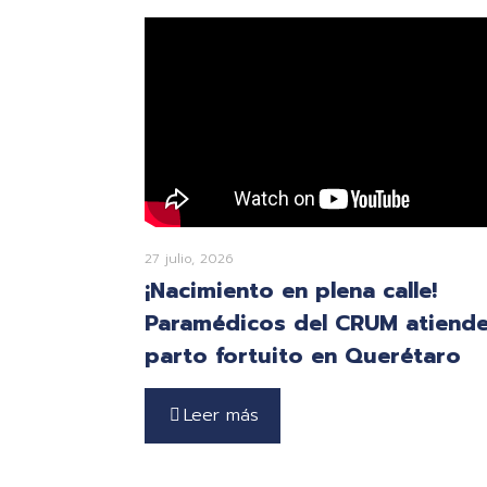
27 julio, 2026
¡Nacimiento en plena calle!
Paramédicos del CRUM atiend
parto fortuito en Querétaro
Leer más