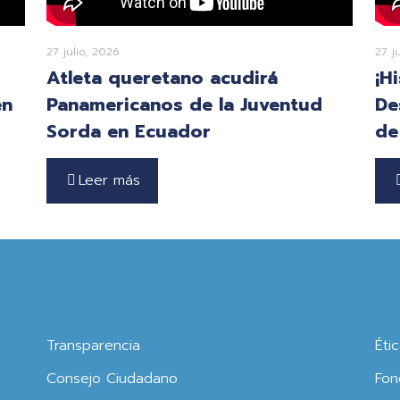
27 julio, 2026
27 j
Atleta queretano acudirá
¡H
en
Panamericanos de la Juventud
De
Sorda en Ecuador
de
Leer más
Transparencia
Éti
Consejo Ciudadano
Fon