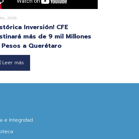
ulio, 2026
istórica Inversión! CFE
stinará más de 9 mil Millones
 Pesos a Querétaro
Leer más
ca e Integridad
oteca