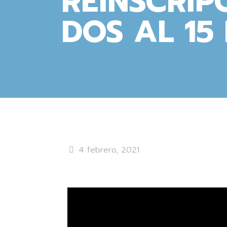
REINSCRIP
DOS AL 15
4 febrero, 2021