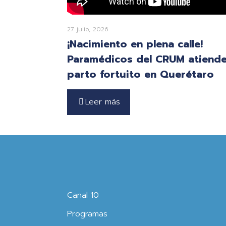
27 julio, 2026
¡Nacimiento en plena calle!
Paramédicos del CRUM atiend
parto fortuito en Querétaro
Leer más
Canal 10
Programas