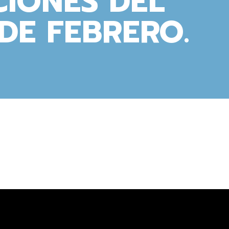
CIONES DEL
 DE FEBRERO.