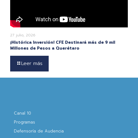
27 julio, 2026
¡Histórica Inversión! CFE Destinará más de 9 mil
Millones de Pesos a Querétaro
Leer más
Canal 10
Programas
Defensoría de Audencia