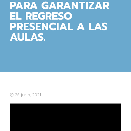
PARA GARANTIZAR
EL REGRESO
PRESENCIAL A LAS
AULAS.
26 junio, 2021