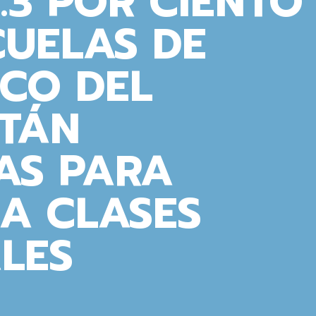
1.3 POR CIENTO
CUELAS DE
ICO DEL
STÁN
AS PARA
A CLASES
LES