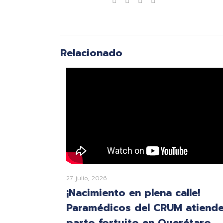
Compartir
Relacionado
27 julio, 2026
¡Nacimiento en plena calle!
Paramédicos del CRUM atiend
parto fortuito en Querétaro