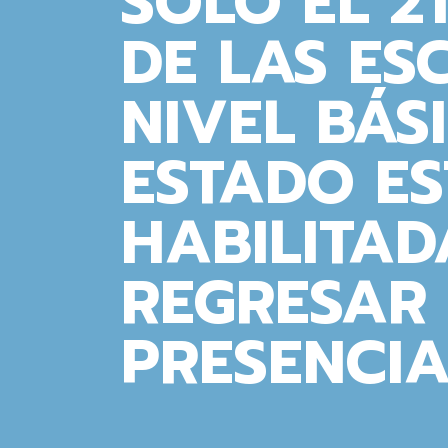
SOLO EL 2
DE LAS ES
NIVEL BÁS
ESTADO E
HABILITAD
REGRESAR 
PRESENCIA