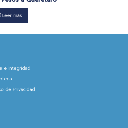
Leer más
ca e Integridad
oteca
so de Privacidad