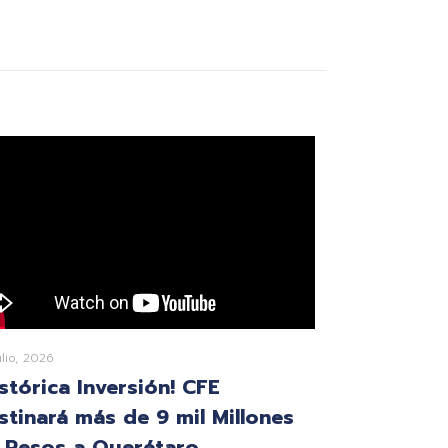
ulio, 2026
istórica Inversión! CFE
stinará más de 9 mil Millones
 Pesos a Querétaro