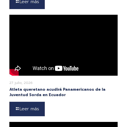
Leer más
27 julio, 2026
Atleta queretano acudirá Panamericanos de la
Juventud Sorda en Ecuador
Leer más