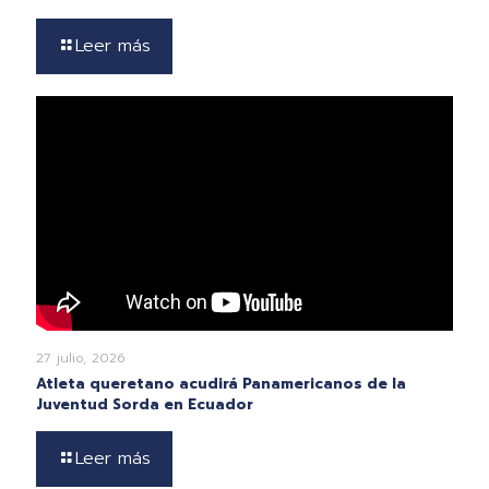
Leer más
27 julio, 2026
Atleta queretano acudirá Panamericanos de la
Juventud Sorda en Ecuador
Leer más