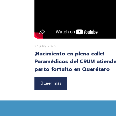
27 julio, 2026
¡Nacimiento en plena calle!
Paramédicos del CRUM atiend
parto fortuito en Querétaro
Leer más