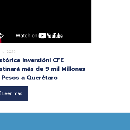
ulio, 2026
istórica Inversión! CFE
stinará más de 9 mil Millones
 Pesos a Querétaro
Leer más