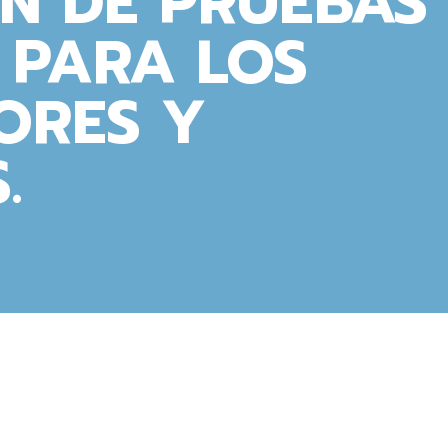
N DE PRUEBAS
 PARA LOS
ORES Y
.