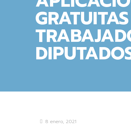
APLICACIÓ
GRATUITAS
TRABAJAD
DIPUTADOS
8 enero, 2021