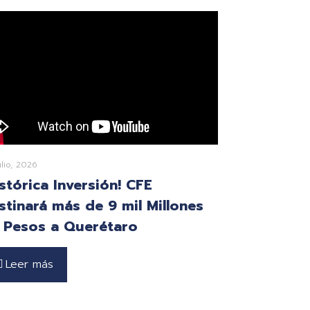
ulio, 2026
istórica Inversión! CFE
stinará más de 9 mil Millones
 Pesos a Querétaro
Leer más