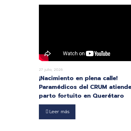
27 julio, 2026
¡Nacimiento en plena calle!
Paramédicos del CRUM atiend
parto fortuito en Querétaro
Leer más