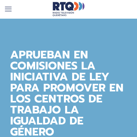
APRUEBAN EN
COMISIONES LA
INICIATIVA DE LEY
PARA PROMOVER EN
LOS CENTROS DE
TRABAJO LA
IGUALDAD DE
GÉNERO