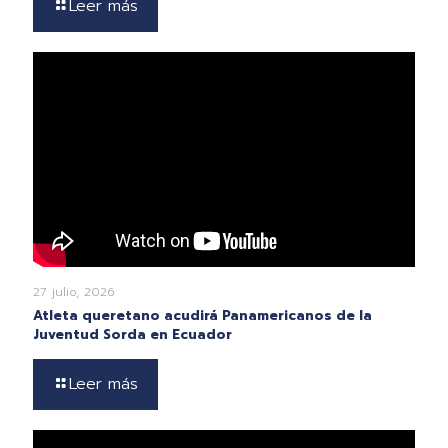
Leer más
27 julio, 2026
Atleta queretano acudirá Panamericanos de la
Juventud Sorda en Ecuador
Leer más