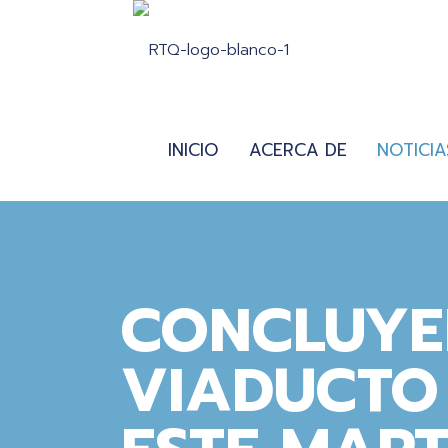
INICIO
ACERCA DE
NOTICIA
CONCLUYE
VIADUCTO 