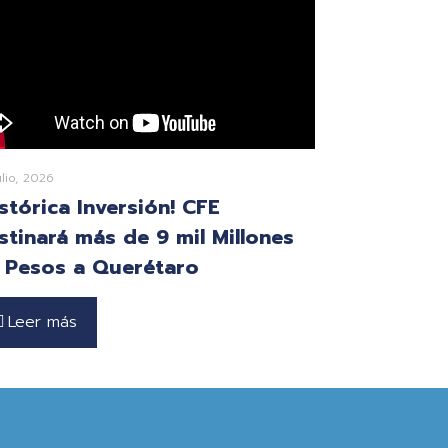
ulio, 2026
istórica Inversión! CFE
stinará más de 9 mil Millones
 Pesos a Querétaro
Leer más