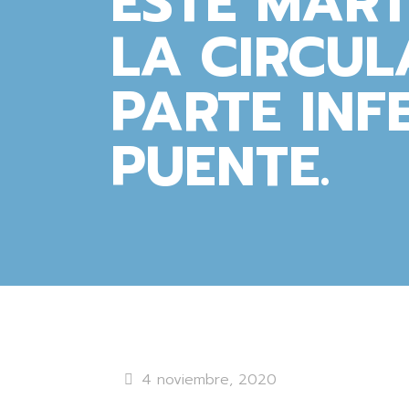
ESTE MART
LA CIRCUL
PARTE INF
PUENTE.
4 noviembre, 2020