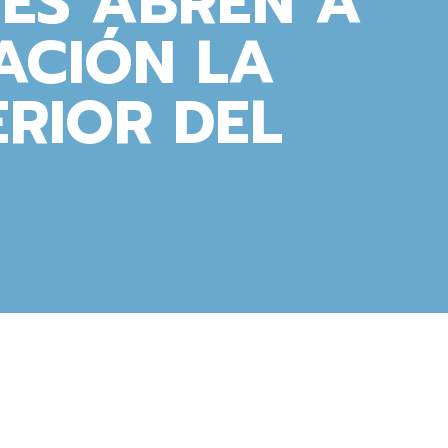
ES ABREN A
ACIÓN LA
ERIOR DEL