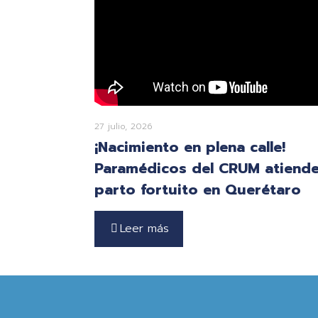
27 julio, 2026
¡Nacimiento en plena calle!
Paramédicos del CRUM atiend
parto fortuito en Querétaro
Leer más