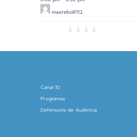
maxreboRTQ
Compartir
Canal 10
Programas
Defensoría de Audencia