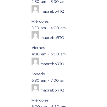
2:30 am
-
3:00 am
maxreboRTQ
Miércoles
3:30 am
-
4:00 am
maxreboRTQ
Viernes
4:30 am
-
5:00 am
maxreboRTQ
Sábado
6:30 am
-
7:00 am
maxreboRTQ
Miércoles
6:00 pm
-
6:30 pm