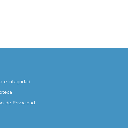
ca e Integridad
oteca
so de Privacidad