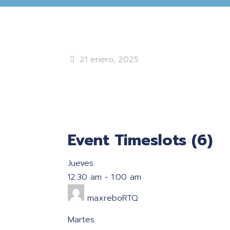
21 enero, 2025
Event Timeslots (6)
Jueves
12:30 am
-
1:00 am
maxreboRTQ
Martes