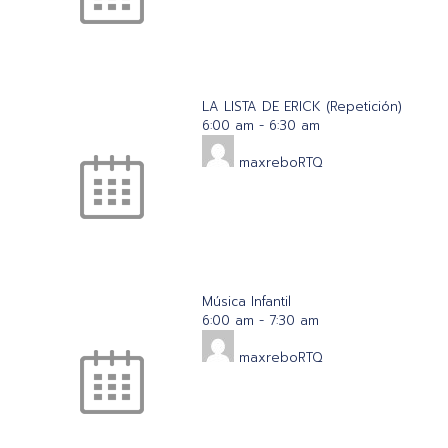
LA LISTA DE ERICK (Repetición)
6:00 am
-
6:30 am
maxreboRTQ
Música Infantil
6:00 am
-
7:30 am
maxreboRTQ