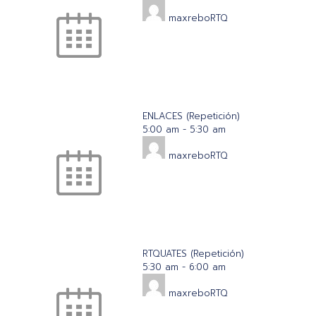
maxreboRTQ
ENLACES (Repetición)
5:00 am
-
5:30 am
maxreboRTQ
RTQUATES (Repetición)
5:30 am
-
6:00 am
maxreboRTQ