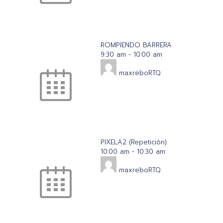
ROMPIENDO BARRERA
9:30 am
-
10:00 am
maxreboRTQ
PIXELA2 (Repetición)
10:00 am
-
10:30 am
maxreboRTQ