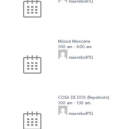
maxreboRTQ
Música Mexicana
1:00 am
-
6:00 am
maxreboRTQ
COSA DE DOS (Repetición)
1:00 am
-
1:30 am
maxreboRTQ