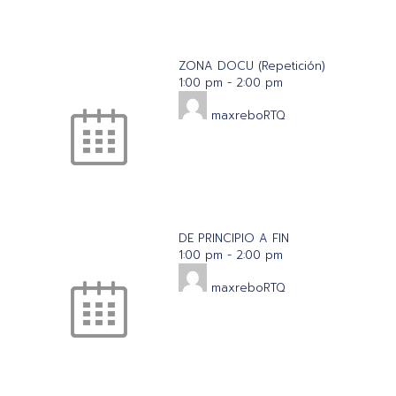
ZONA DOCU (Repetición)
1:00 pm
-
2:00 pm
maxreboRTQ
DE PRINCIPIO A FIN
1:00 pm
-
2:00 pm
maxreboRTQ