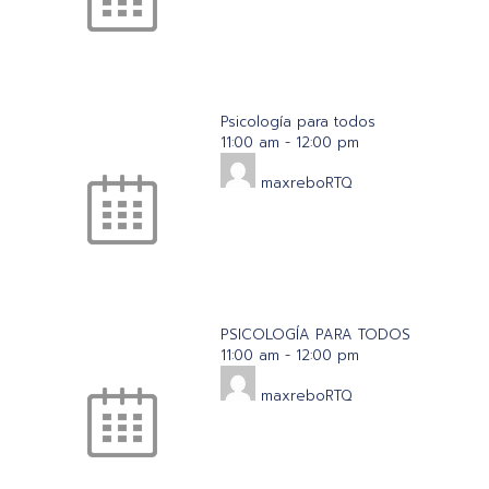
Psicología para todos
11:00 am
-
12:00 pm
maxreboRTQ
PSICOLOGÍA PARA TODOS
11:00 am
-
12:00 pm
maxreboRTQ