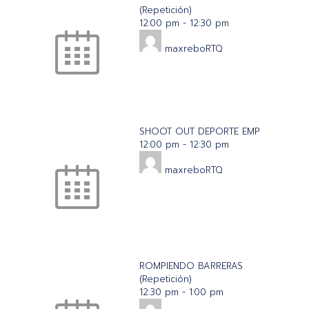
(Repetición)
12:00 pm
-
12:30 pm
maxreboRTQ
SHOOT OUT DEPORTE EMP
12:00 pm
-
12:30 pm
maxreboRTQ
ROMPIENDO BARRERAS
(Repetición)
12:30 pm
-
1:00 pm