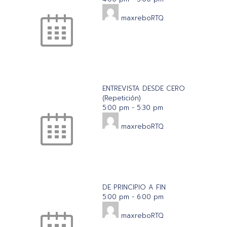
maxreboRTQ
ENTREVISTA DESDE CERO
(Repetición)
5:00 pm
-
5:30 pm
maxreboRTQ
DE PRINCIPIO A FIN
5:00 pm
-
6:00 pm
maxreboRTQ