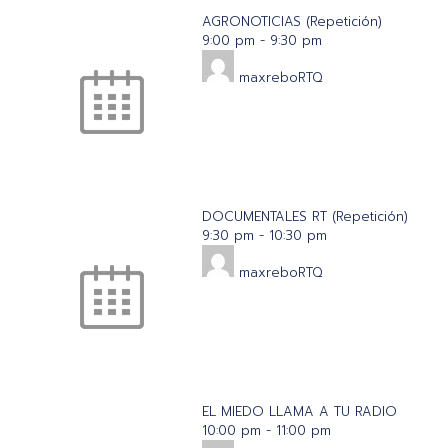
AGRONOTICIAS (Repetición)
9:00 pm
-
9:30 pm
maxreboRTQ
DOCUMENTALES RT (Repetición)
9:30 pm
-
10:30 pm
maxreboRTQ
EL MIEDO LLAMA A TU RADIO
10:00 pm
-
11:00 pm