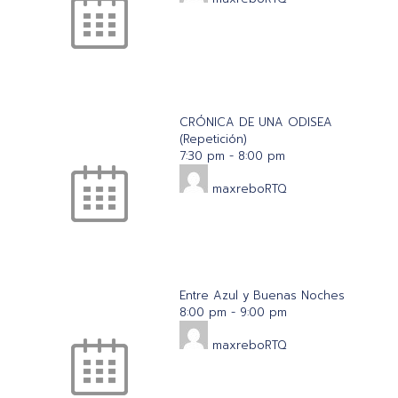
CRÓNICA DE UNA ODISEA
(Repetición)
7:30 pm
-
8:00 pm
maxreboRTQ
Entre Azul y Buenas Noches
8:00 pm
-
9:00 pm
maxreboRTQ