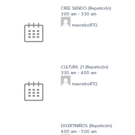
CREE SIENDO (Repetición)
3:00 am
-
3:30 am
maxreboRTQ
CULTURA 21 (Repetición)
3:30 am
-
4:00 am
maxreboRTQ
DIVERTINIÑOS (Repetición)
4:00 am
-
5:00 am