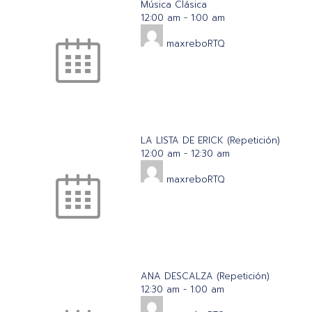
Música Clásica
12:00 am
-
1:00 am
maxreboRTQ
LA LISTA DE ERICK (Repetición)
12:00 am
-
12:30 am
maxreboRTQ
ANA DESCALZA (Repetición)
12:30 am
-
1:00 am