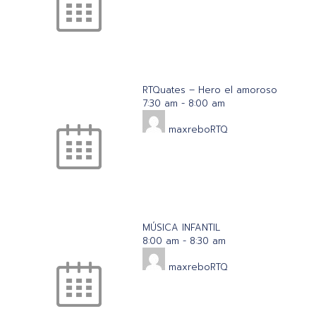
RTQuates – Hero el amoroso
7:30 am
-
8:00 am
maxreboRTQ
MÚSICA INFANTIL
8:00 am
-
8:30 am
maxreboRTQ