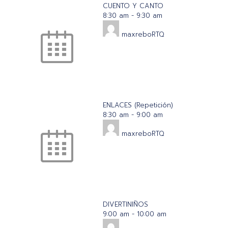
CUENTO Y CANTO
8:30 am
-
9:30 am
maxreboRTQ
ENLACES (Repetición)
8:30 am
-
9:00 am
maxreboRTQ
DIVERTINIÑOS
9:00 am
-
10:00 am