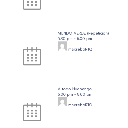
MUNDO VERDE (Repetición)
5:30 pm
-
6:00 pm
maxreboRTQ
A todo Huapango
6:00 pm
-
8:00 pm
maxreboRTQ