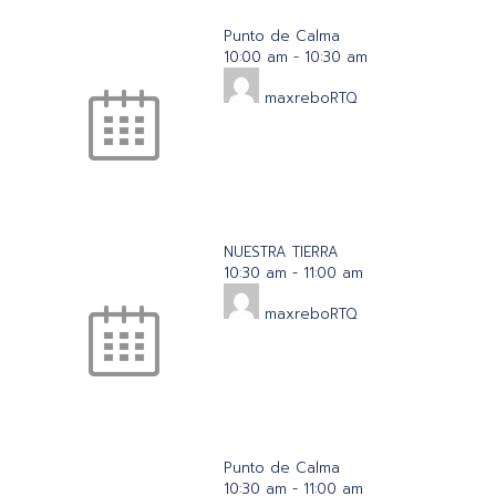
Punto de Calma
10:00 am
-
10:30 am
maxreboRTQ
NUESTRA TIERRA
10:30 am
-
11:00 am
maxreboRTQ
Punto de Calma
10:30 am
-
11:00 am