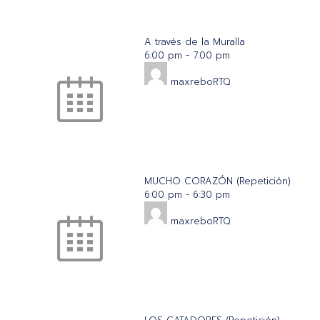
A través de la Muralla
6:00 pm
-
7:00 pm
maxreboRTQ
MUCHO CORAZÓN (Repetición)
6:00 pm
-
6:30 pm
maxreboRTQ