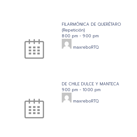
FILARMÓNICA DE QUERÉTARO
(Repetición)
8:00 pm
-
9:00 pm
maxreboRTQ
DE CHILE DULCE Y MANTECA
9:00 pm
-
10:00 pm
maxreboRTQ