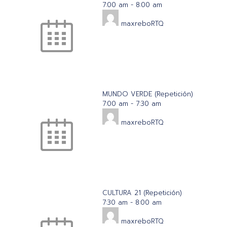
7:00 am
-
8:00 am
maxreboRTQ
MUNDO VERDE (Repetición)
7:00 am
-
7:30 am
maxreboRTQ
CULTURA 21 (Repetición)
7:30 am
-
8:00 am
maxreboRTQ