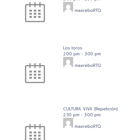
maxreboRTQ
Los toros
2:00 pm
-
3:00 pm
maxreboRTQ
CULTURA VIVA (Repetición)
2:30 pm
-
3:00 pm
maxreboRTQ