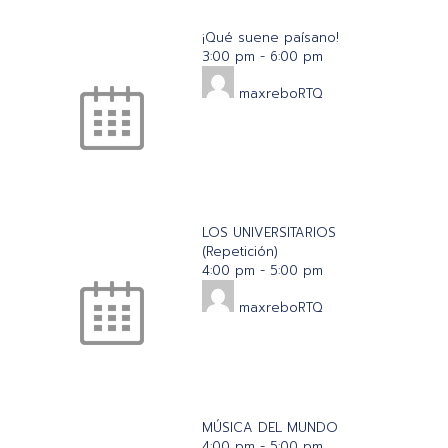
¡Qué suene paísano!
3:00 pm
-
6:00 pm
maxreboRTQ
LOS UNIVERSITARIOS
(Repetición)
4:00 pm
-
5:00 pm
maxreboRTQ
MÚSICA DEL MUNDO
4:00 pm
-
5:00 pm