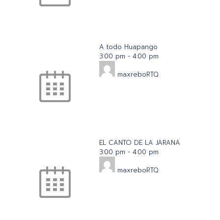
A todo Huapango
3:00 pm
-
4:00 pm
maxreboRTQ
EL CANTO DE LA JARANA
3:00 pm
-
4:00 pm
maxreboRTQ