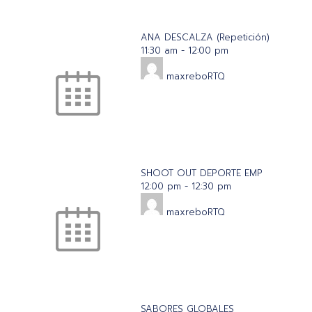
ANA DESCALZA (Repetición)
11:30 am
-
12:00 pm
maxreboRTQ
SHOOT OUT DEPORTE EMP
12:00 pm
-
12:30 pm
maxreboRTQ
SABORES GLOBALES