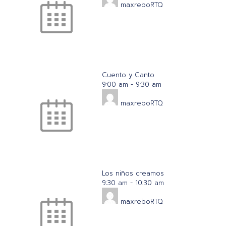
maxreboRTQ
Cuento y Canto
9:00 am
-
9:30 am
maxreboRTQ
Los niños creamos
9:30 am
-
10:30 am
maxreboRTQ