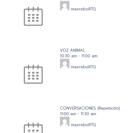
maxreboRTQ
VOZ ANIMAL
10:30 am
-
11:00 am
maxreboRTQ
CONVERSACIONES (Repetición)
11:00 am
-
11:30 am
maxreboRTQ