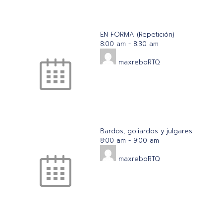
EN FORMA (Repetición)
8:00 am
-
8:30 am
maxreboRTQ
Bardos, goliardos y julgares
8:00 am
-
9:00 am
maxreboRTQ