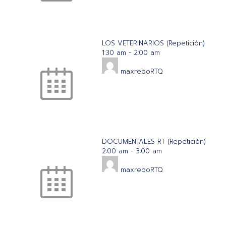
LOS VETERINARIOS (Repetición)
1:30 am
-
2:00 am
maxreboRTQ
DOCUMENTALES RT (Repetición)
2:00 am
-
3:00 am
maxreboRTQ