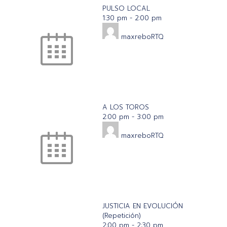
PULSO LOCAL
1:30 pm
-
2:00 pm
maxreboRTQ
A LOS TOROS
2:00 pm
-
3:00 pm
maxreboRTQ
JUSTICIA EN EVOLUCIÓN
(Repetición)
2:00 pm
-
2:30 pm