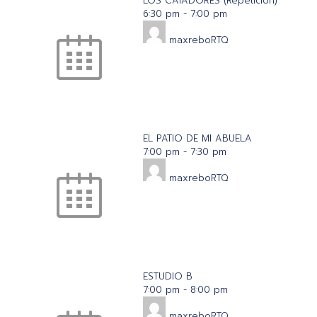
LOS CATADORES (Repetición)
6:30 pm
-
7:00 pm
maxreboRTQ
EL PATIO DE MI ABUELA
7:00 pm
-
7:30 pm
maxreboRTQ
ESTUDIO B
7:00 pm
-
8:00 pm
maxreboRTQ