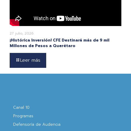
27 julio, 2026
¡Histórica Inversión! CFE Destinará más de 9 mil
Millones de Pesos a Querétaro
Leer más
Canal 10
Programas
Defensoría de Audencia